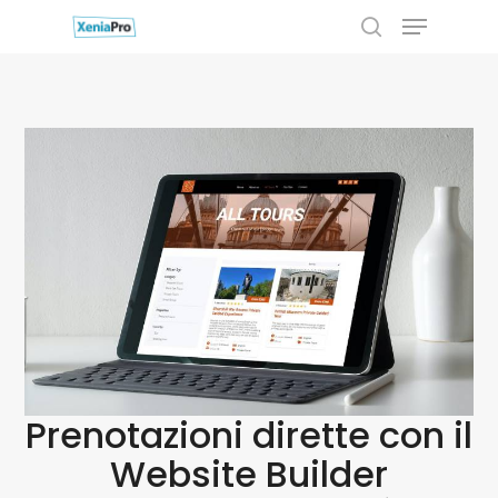
Skip
to
main
content
Prenotazioni dirette con il
Website Builder